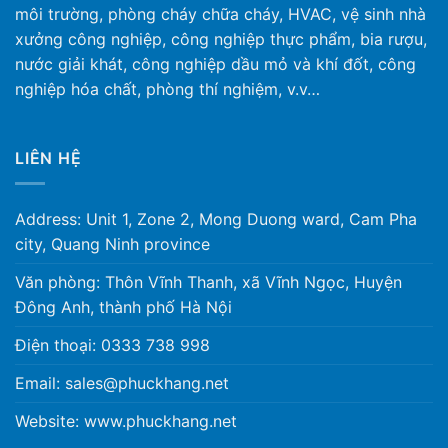
môi trường, phòng cháy chữa cháy, HVAC, vệ sinh nhà
xưởng công nghiệp, công nghiệp thực phẩm, bia rượu,
nước giải khát, công nghiệp dầu mỏ và khí đốt, công
nghiệp hóa chất, phòng thí nghiệm, v.v…
LIÊN HỆ
Address: Unit 1, Zone 2, Mong Duong ward, Cam Pha
city, Quang Ninh province
Văn phòng: Thôn Vĩnh Thanh, xã Vĩnh Ngọc, Huyện
Đông Anh, thành phố Hà Nội
Điện thoại: 0333 738 998
Email: sales@phuckhang.net
Website: www.phuckhang.net