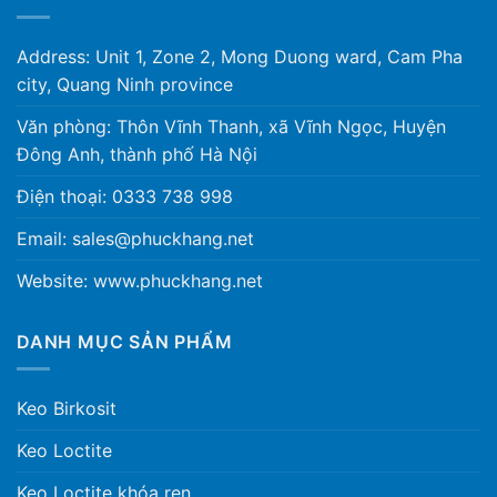
Address: Unit 1, Zone 2, Mong Duong ward, Cam Pha
city, Quang Ninh province
Văn phòng: Thôn Vĩnh Thanh, xã Vĩnh Ngọc, Huyện
Đông Anh, thành phố Hà Nội
Điện thoại: 0333 738 998
Email: sales@phuckhang.net
Website: www.phuckhang.net
DANH MỤC SẢN PHẨM
Keo Birkosit
Keo Loctite
Keo Loctite khóa ren