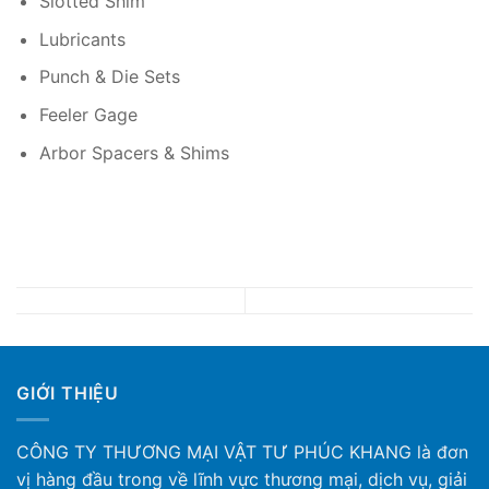
Slotted Shim
Lubricants
Punch & Die Sets
Feeler Gage
Arbor Spacers & Shims
GIỚI THIỆU
CÔNG TY THƯƠNG MẠI VẬT TƯ PHÚC KHANG là đơn
vị hàng đầu trong về lĩnh vực thương mại, dịch vụ, giải