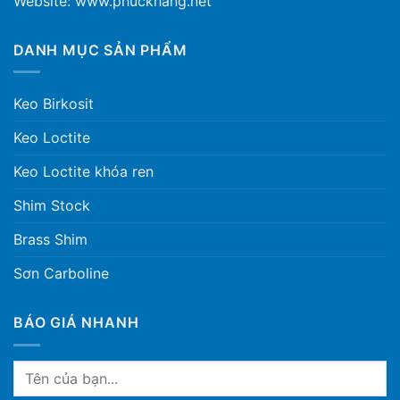
Website: www.phuckhang.net
DANH MỤC SẢN PHẨM
Keo Birkosit
Keo Loctite
Keo Loctite khóa ren
Shim Stock
Brass Shim
Sơn Carboline
BÁO GIÁ NHANH