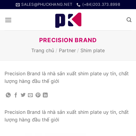
Bỏ
SALES@PHUCKHANG.NET
(+84)203.373.8998
qua
nội
dung
PRECISION BRAND
Trang chủ
/
Partner
/
Shim plate
Precision Brand là nhà sản xuất shim plate uy tín, chất
lượng hàng đầu thế giới
Precision Brand là nhà sản xuất shim plate uy tín, chất
lượng hàng đầu thế giới