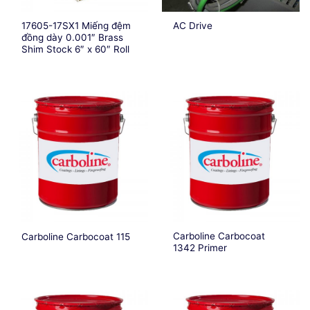
17605-17SX1 Miếng đệm
AC Drive
đồng dày 0.001″ Brass
Shim Stock 6″ x 60″ Roll
Carboline Carbocoat
Carboline Carbocoat 115
1342 Primer