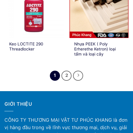
Keo LOCTITE 290
Nhựa PEEK ( Poly
Threadlocker
Erherethe Ketron) loại
tấm và loại cây
1
2
GIỚI THIỆU
CÔNG TY THƯƠNG MẠI VẬT TƯ PHÚC KHANG là đơn
vị hàng đầu trong về lĩnh vực thương mại, dịch vụ, giải