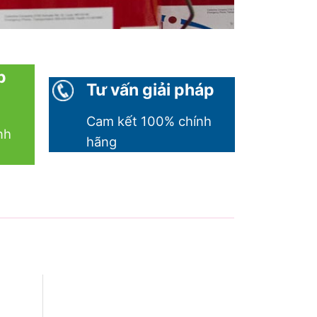
p
Tư vấn giải pháp
Cam kết 100% chính
nh
hãng