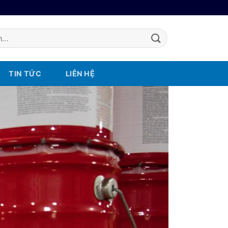
TIN TỨC
LIÊN HỆ