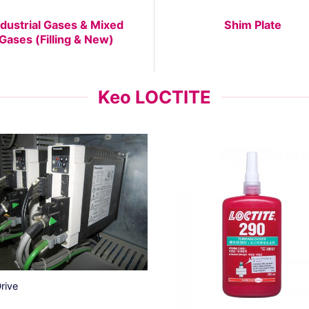
ndustrial Gases & Mixed
Shim Plate
Gases (Filling & New)
Keo LOCTITE
rive