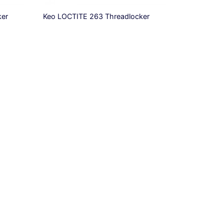
ker
Keo LOCTITE 263 Threadlocker