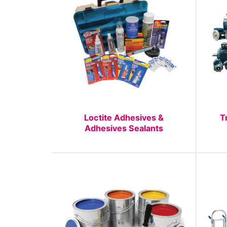
Loctite Adhesives &
T
Adhesives Sealants