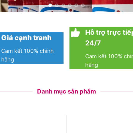
Hỗ trợ trực tiế
Giá cạnh tranh
24/7
Cam kết 100% chính
Cam kết 100% chí
hãng
hãng
Danh mục sản phẩm